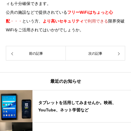
ィも十分確保できます。
公共の施設などで提供されている
フリーWiFiはちょっと心
配
・・・
という方、
より高いセキュリティ
で利用できる
限界突破
WiFiをご活用されてはいかがでしょうか。
前の記事
次の記事
最近のお知らせ
タブレットを活用してみませんか。映画、
YouTube、ネット学習など