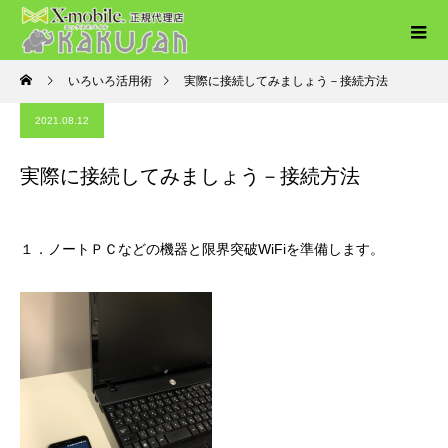
いろいろ活用術
実際に接続してみましょう－接続方法
2021.08.12
実際に接続してみましょう－接続方法
１．ノートＰＣなどの機器と限界突破WiFiを準備します。