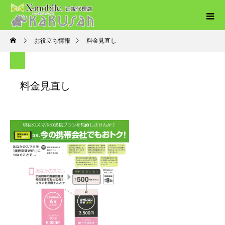
お役立ち情報
料金見直し
料金見直し