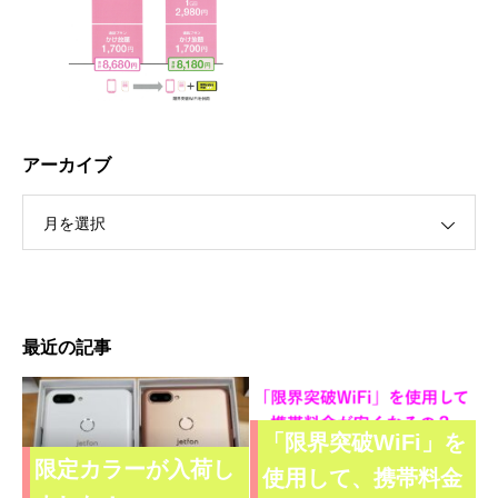
アーカイブ
月を選択
最近の記事
「限界突破WiFi」を
限定カラーが入荷し
使用して、携帯料金