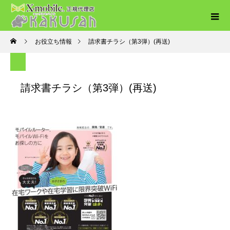
お役立ち情報
請求書チラシ（第3弾）(再送)
請求書チラシ（第3弾）(再送)