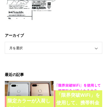
アーカイブ
月を選択
最近の記事
「限界突破WiFi」を
限定カラーが入荷し
使用して、携帯料金