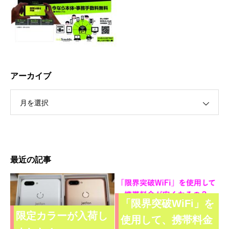
アーカイブ
月を選択
最近の記事
「限界突破WiFi」を
限定カラーが入荷し
使用して、携帯料金