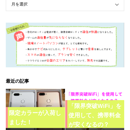
月を選択
最近の記事
「限界突破WiFi」を
限定カラーが入荷し
使用して、携帯料金
ました！
が安くなるの？